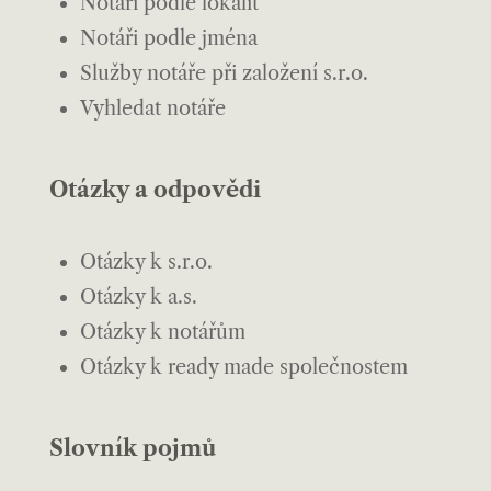
Notáři podle lokalit
Notáři podle jména
Služby notáře při založení s.r.o.
Vyhledat notáře
Otázky a odpovědi
Otázky k s.r.o.
Otázky k a.s.
Otázky k notářům
Otázky k ready made společnostem
Slovník pojmů