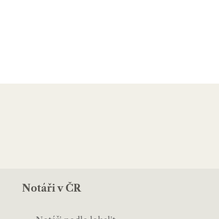
Notáři v ČR