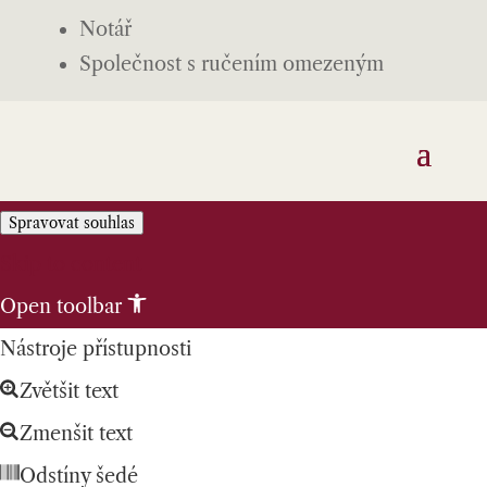
Notář
Společnost s ručením omezeným
Spravovat souhlas
Skip to content
Open toolbar
Nástroje přístupnosti
Zvětšit text
Zmenšit text
Odstíny šedé