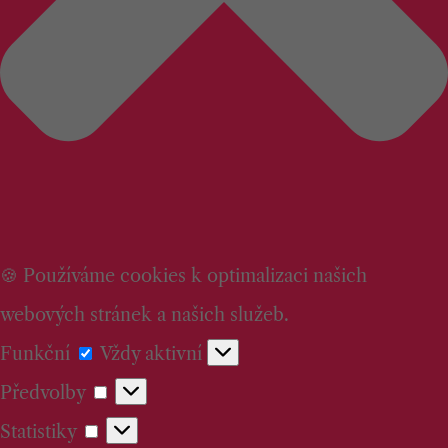
🍪 Používáme cookies k optimalizaci našich
webových stránek a našich služeb.
Funkční
Funkční
Vždy aktivní
Předvolby
Předvolby
Statistiky
Statistiky