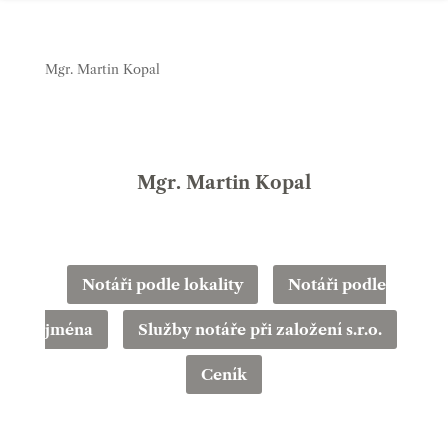
Mgr. Martin Kopal
Mgr. Martin Kopal
Notáři podle lokality
Notáři podle
jména
Služby notáře při založení s.r.o.
Ceník