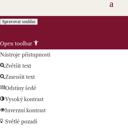
Spravovat souhlas
Skip to content
Open toolbar
Nástroje přístupnosti
Zvětšit text
Zmenšit text
Odstíny šedé
Vysoký kontrast
Inverzní kontrast
Světlé pozadí