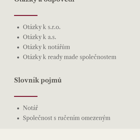
Otázky k s.r.o.
Otázky k a.s.
Otázky k notářům
Otázky k ready made společnostem
Slovník pojmů
Notář
Společnost s ručením omezeným