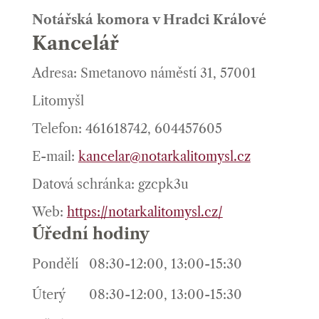
Notářská komora v Hradci Králové
Kancelář
Adresa: Smetanovo náměstí 31, 57001
Litomyšl
Telefon: 461618742, 604457605
E-mail:
kancelar@notarkalitomysl.cz
Datová schránka: gzcpk3u
Web:
https://notarkalitomysl.cz/
Úřední hodiny
Pondělí
08:30-12:00, 13:00-15:30
Úterý
08:30-12:00, 13:00-15:30