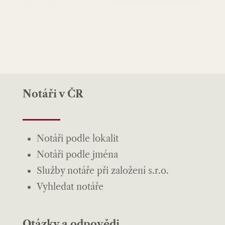
Notáři v ČR
Notáři podle lokalit
Notáři podle jména
Služby notáře při založení s.r.o.
Vyhledat notáře
Otázky a odpovědi