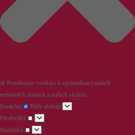
🍪 Používáme cookies k optimalizaci našich
webových stránek a našich služeb.
Funkční
Funkční
Vždy aktivní
Předvolby
Předvolby
Statistiky
Statistiky