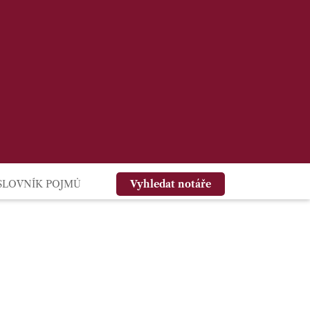
SLOVNÍK POJMŮ
Vyhledat notáře