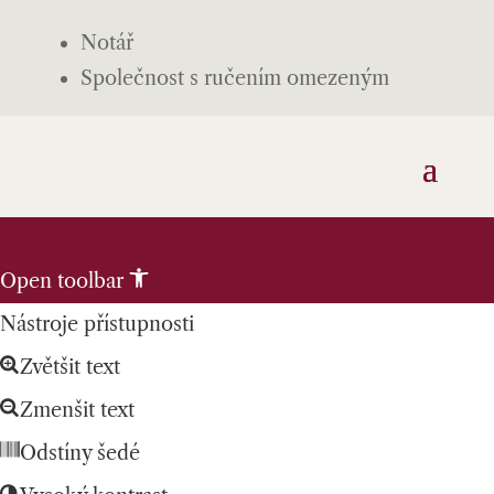
Notář
Společnost s ručením omezeným
Skip to content
Open toolbar
Nástroje přístupnosti
Zvětšit text
Zmenšit text
Odstíny šedé