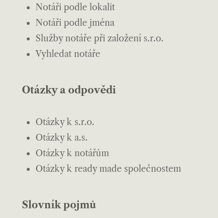
Notáři podle lokalit
Notáři podle jména
Služby notáře při založení s.r.o.
Vyhledat notáře
Otázky a odpovědi
Otázky k s.r.o.
Otázky k a.s.
Otázky k notářům
Otázky k ready made společnostem
Slovník pojmů