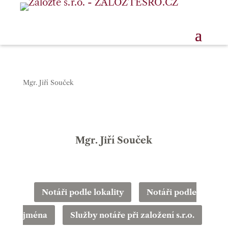
Mgr. Jiří Souček
Mgr. Jiří Souček
Notáři podle lokality
Notáři podle
jména
Služby notáře při založení s.r.o.