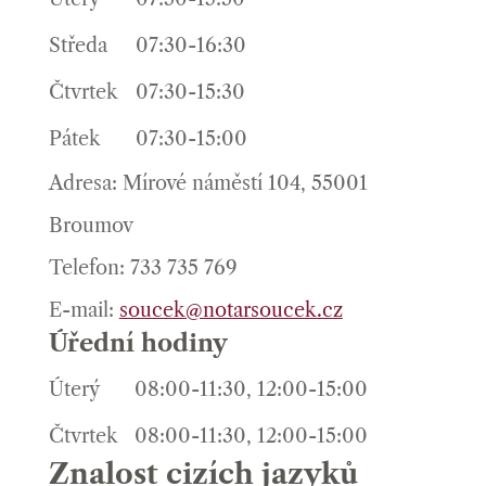
Středa
07:30-16:30
Čtvrtek
07:30-15:30
Pátek
07:30-15:00
Adresa: Mírové náměstí 104, 55001
Broumov
Telefon: 733 735 769
E-mail:
soucek@notarsoucek.cz
Úřední hodiny
Úterý
08:00-11:30, 12:00-15:00
Čtvrtek
08:00-11:30, 12:00-15:00
Znalost cizích jazyků