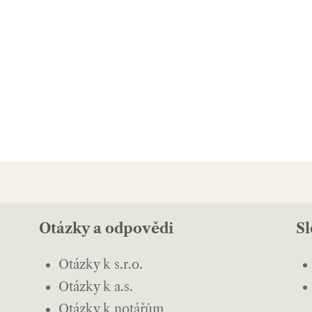
Otázky a odpovědi
S
Otázky k s.r.o.
Otázky k a.s.
Otázky k notářům