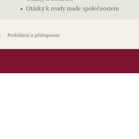
Otázky k ready made společnostem
R
Prohlášení o přístupnosti