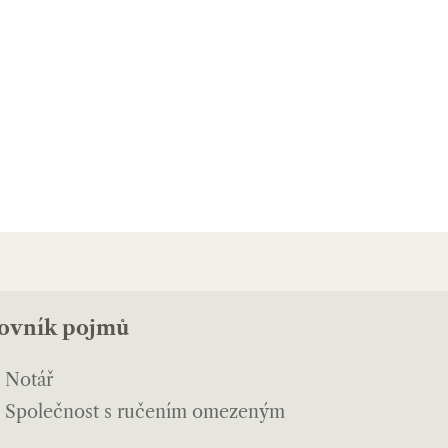
lovník pojmů
Notář
Společnost s ručením omezeným