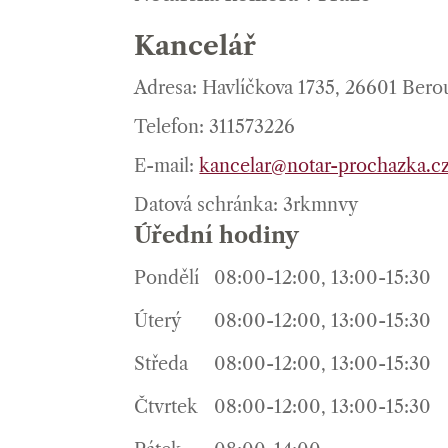
Kancelář
Adresa: Havlíčkova 1735, 26601 Bero
Telefon: 311573226
E-mail:
kancelar@notar-prochazka.c
Datová schránka: 3rkmnvy
Úřední hodiny
Pondělí
08:00-12:00, 13:00-15:30
Úterý
08:00-12:00, 13:00-15:30
Středa
08:00-12:00, 13:00-15:30
Čtvrtek
08:00-12:00, 13:00-15:30