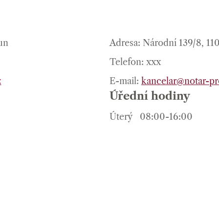
un
Adresa: Národní 139/8, 11
Telefon: xxx
z
E-mail:
kancelar@notar-pr
Úřední hodiny
Úterý
08:00-16:00