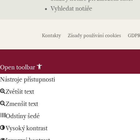
Vyhledat notáře
Kontakty
Zásady používání cookies
GDP
Skip to content
Open toolbar
Nástroje přístupnosti
Zvětšit text
Zmenšit text
Odstíny šedé
Vysoký kontrast