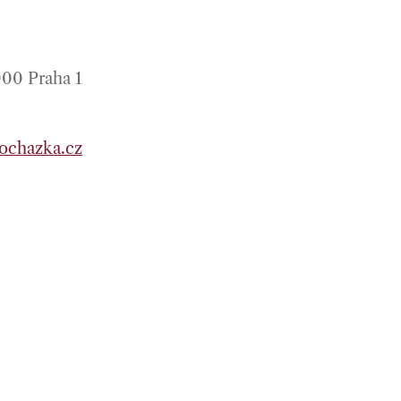
000 Praha 1
ochazka.cz