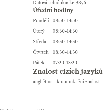
Datová schránka: kei98y6
Úřední hodiny
Pondělí
08:30-14:30
Úterý
08:30-14:30
Středa
08:30-14:30
Čtvrtek
08:30-14:30
Pátek
07:30-13:30
Znalost cizích jazyků
angličtina - komunikační znalost