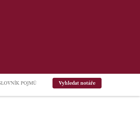
SLOVNÍK POJMŮ
Vyhledat notáře