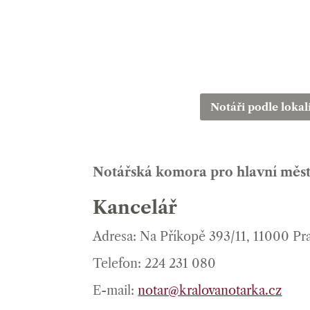
Notáři podle lokal
Notářská komora pro hlavní měs
Kancelář
Adresa: Na Příkopě 393/11, 11000 Pr
Telefon: 224 231 080
E-mail:
notar@kralovanotarka.cz