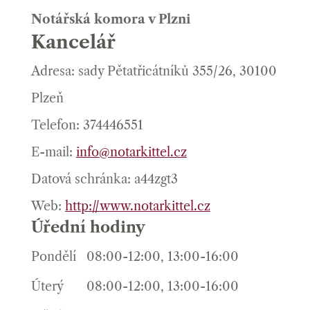
Notářská komora v Plzni
Kancelář
Adresa: sady Pětatřicátníků 355/26, 30100
Plzeň
Telefon: 374446551
E-mail:
info@notarkittel.cz
Datová schránka: a44zgt3
Web:
http://www.notarkittel.cz
Úřední hodiny
Pondělí
08:00-12:00, 13:00-16:00
Úterý
08:00-12:00, 13:00-16:00