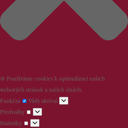
🍪 Používáme cookies k optimalizaci našich
webových stránek a našich služeb.
Funkční
Funkční
Vždy aktivní
Předvolby
Předvolby
Statistiky
Statistiky