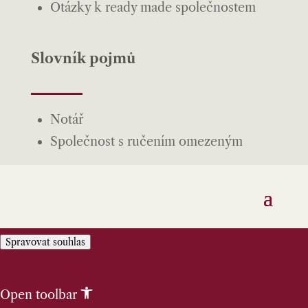
Otázky k ready made společnostem
Slovník pojmů
Notář
Společnost s ručením omezeným
Spravovat souhlas
Skip to content
Open toolbar