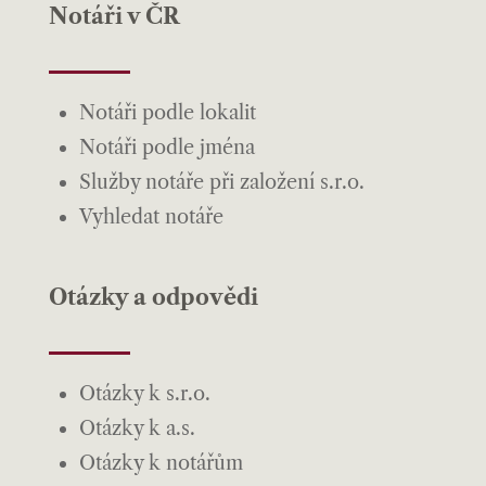
Notáři v ČR
Notáři podle lokalit
Notáři podle jména
Služby notáře při založení s.r.o.
Vyhledat notáře
Otázky a odpovědi
Otázky k s.r.o.
Otázky k a.s.
Otázky k notářům