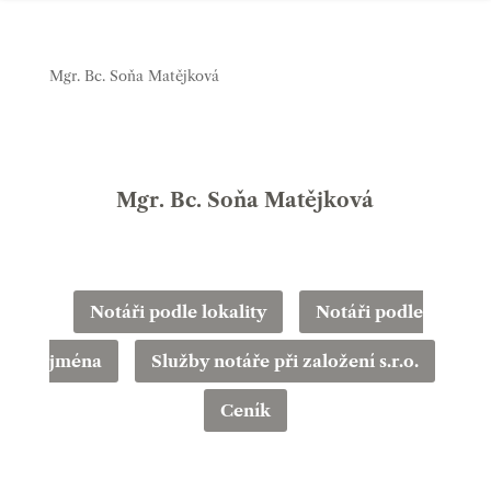
Mgr. Bc. Soňa Matějková
Mgr. Bc. Soňa Matějková
Notáři podle lokality
Notáři podle
jména
Služby notáře při založení s.r.o.
Ceník