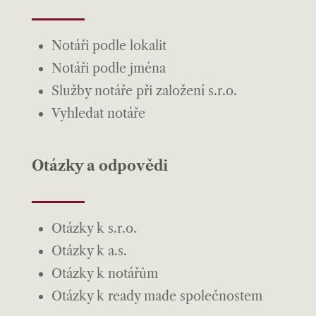
Notáři podle lokalit
Notáři podle jména
Služby notáře při založení s.r.o.
Vyhledat notáře
Otázky a odpovědi
Otázky k s.r.o.
Otázky k a.s.
Otázky k notářům
Otázky k ready made společnostem