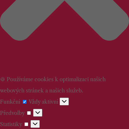
🍪 Používáme cookies k optimalizaci našich
webových stránek a našich služeb.
Funkční
Funkční
Vždy aktivní
Předvolby
Předvolby
Statistiky
Statistiky