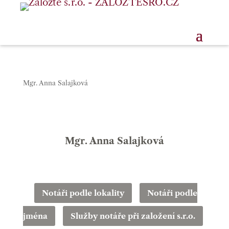
Mgr. Anna Salajková
Mgr. Anna Salajková
Notáři podle lokality
Notáři podle
jména
Služby notáře při založení s.r.o.