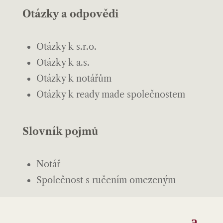
Otázky a odpovědi
Otázky k s.r.o.
Otázky k a.s.
Otázky k notářům
Otázky k ready made společnostem
Slovník pojmů
Notář
Společnost s ručením omezeným