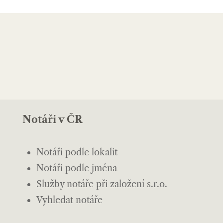
Notáři v ČR
Notáři podle lokalit
Notáři podle jména
Služby notáře při založení s.r.o.
Vyhledat notáře