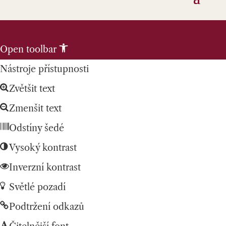
Skip to content
Open toolbar
Nástroje přístupnosti
Zvětšit text
Zmenšit text
Odstíny šedé
Vysoký kontrast
Inverzní kontrast
Světlé pozadí
Podtržení odkazů