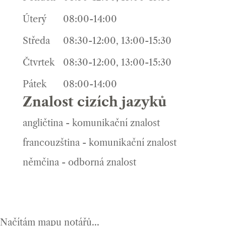
Úterý
08:00-14:00
Středa
08:30-12:00, 13:00-15:30
Čtvrtek
08:30-12:00, 13:00-15:30
Pátek
08:00-14:00
Znalost cizích jazyků
angličtina - komunikační znalost
francouzština - komunikační znalost
němčina - odborná znalost
Načítám mapu notářů...