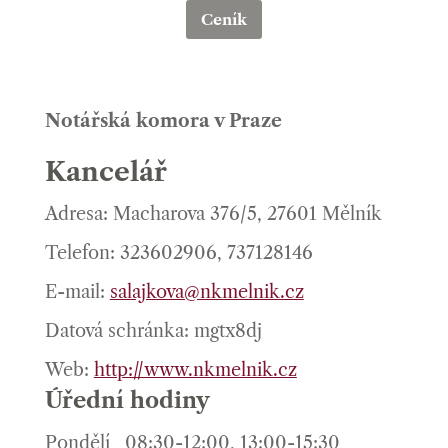
Ceník
Notářská komora v Praze
Kancelář
Adresa: Macharova 376/5, 27601 Mělník
Telefon: 323602906, 737128146
E-mail:
salajkova@nkmelnik.cz
Datová schránka: mgtx8dj
Web:
http://www.nkmelnik.cz
Úřední hodiny
Pondělí
08:30-12:00, 13:00-15:30