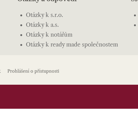
Otázky k s.r.o.
Otázky k a.s.
Otázky k notářům
Otázky k ready made společnostem
R
Prohlášení o přístupnosti