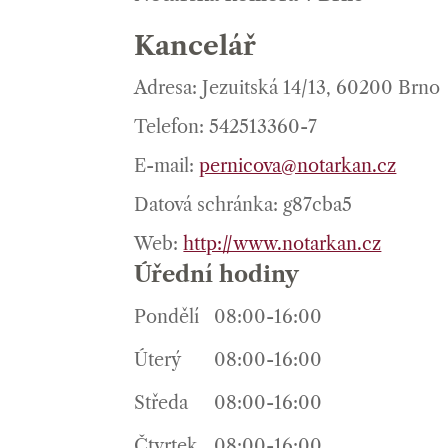
Kancelář
Adresa: Jezuitská 14/13, 60200 Brno
Telefon: 542513360-7
E-mail:
pernicova@notarkan.cz
Datová schránka: g87cba5
Web:
http://www.notarkan.cz
Úřední hodiny
Pondělí
08:00-16:00
Úterý
08:00-16:00
Středa
08:00-16:00
Čtvrtek
08:00-16:00