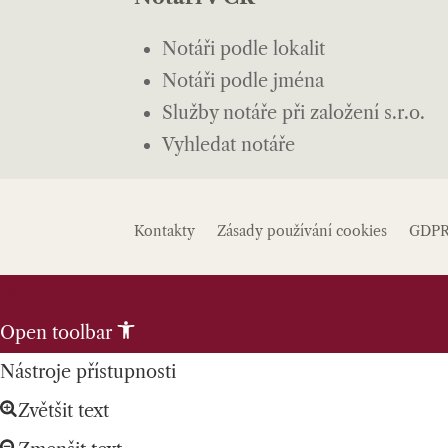
Notáři podle lokalit
Notáři podle jména
Služby notáře při založení s.r.o.
Vyhledat notáře
Kontakty
Zásady používání cookies
GDP
Skip to content
Open toolbar
Nástroje přístupnosti
Zvětšit text