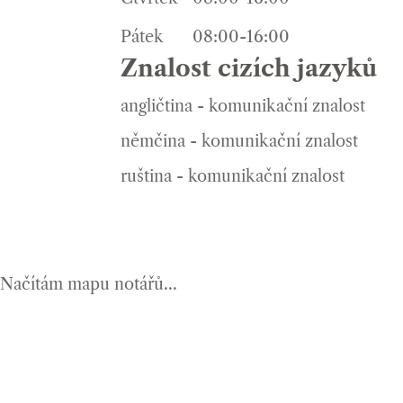
Pátek
08:00-16:00
Znalost cizích jazyků
angličtina - komunikační znalost
němčina - komunikační znalost
ruština - komunikační znalost
Načítám mapu notářů...