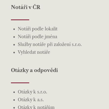
Notáři v ČR
Notáři podle lokalit
Notáři podle jména
Služby notáře při založení s.r.o.
Vyhledat notáře
Otázky a odpovědi
Otázky k s.r.o.
Otázky k a.s.
Otázky k notářům