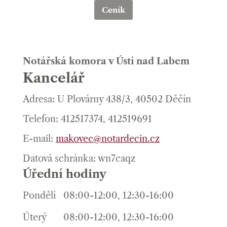
Ceník
Notářská komora v Ústí nad Labem
Kancelář
Adresa: U Plovárny 438/3, 40502 Děčín
Telefon: 412517374, 412519691
E-mail:
makovec@notardecin.cz
Datová schránka: wn7caqz
Úřední hodiny
Pondělí
08:00-12:00, 12:30-16:00
Úterý
08:00-12:00, 12:30-16:00