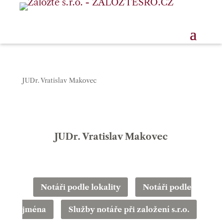
JUDr. Vratislav Makovec
JUDr. Vratislav Makovec
Notáři podle lokality
Notáři podle
jména
Služby notáře při založení s.r.o.