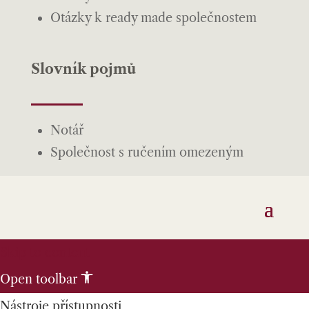
Otázky k ready made společnostem
Slovník pojmů
Notář
Společnost s ručením omezeným
Skip to content
Open toolbar
Nástroje přístupnosti