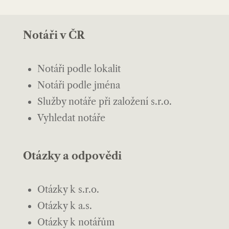
Notáři v ČR
Notáři podle lokalit
Notáři podle jména
Služby notáře při založení s.r.o.
Vyhledat notáře
Otázky a odpovědi
Otázky k s.r.o.
Otázky k a.s.
Otázky k notářům