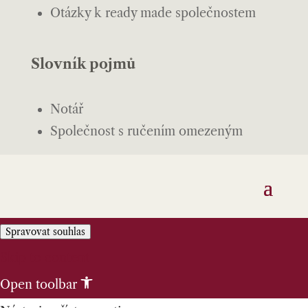
Otázky k ready made společnostem
Slovník pojmů
Notář
Společnost s ručením omezeným
Spravovat souhlas
Skip to content
Open toolbar