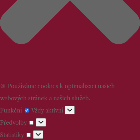
🍪 Používáme cookies k optimalizaci našich
webových stránek a našich služeb.
Funkční
Funkční
Vždy aktivní
Předvolby
Předvolby
Statistiky
Statistiky