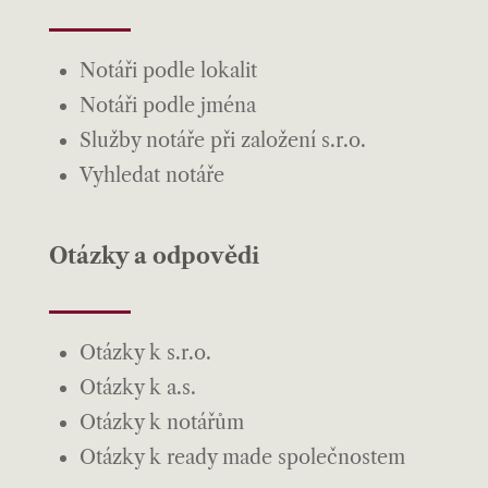
Notáři podle lokalit
Notáři podle jména
Služby notáře při založení s.r.o.
Vyhledat notáře
Otázky a odpovědi
Otázky k s.r.o.
Otázky k a.s.
Otázky k notářům
Otázky k ready made společnostem