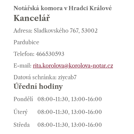
Notářská komora v Hradci Králové
Kancelář
Adresa: Sladkovského 767, 53002
Pardubice
Telefon: 466530593
E-mail:
rita.korolova@korolova-notar.cz
Datová schránka: ziycab7
Úřední hodiny
Pondělí
08:00-11:30, 13:00-16:00
Úterý
08:00-11:30, 13:00-16:00
Středa
08:00-11:30, 13:00-16:00