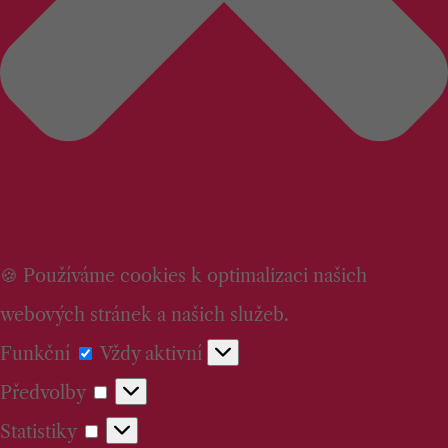
🍪 Používáme cookies k optimalizaci našich
webových stránek a našich služeb.
Funkční
Funkční
Vždy aktivní
Předvolby
Předvolby
Statistiky
Statistiky