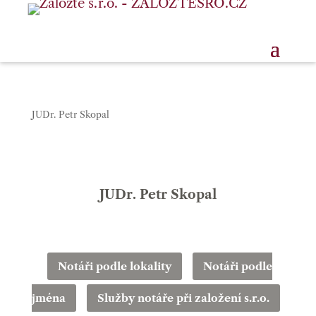
JUDr. Petr Skopal
JUDr. Petr Skopal
Notáři podle lokality
Notáři podle
jména
Služby notáře při založení s.r.o.