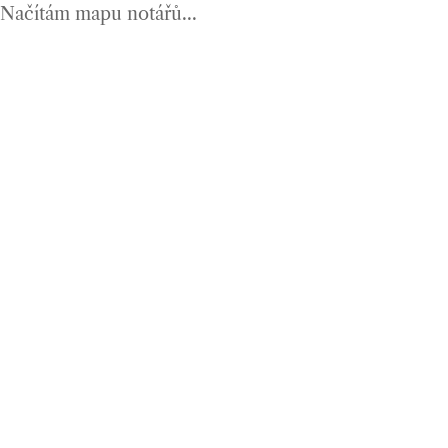
Načítám mapu notářů...