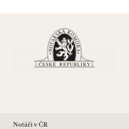
Notáři v ČR