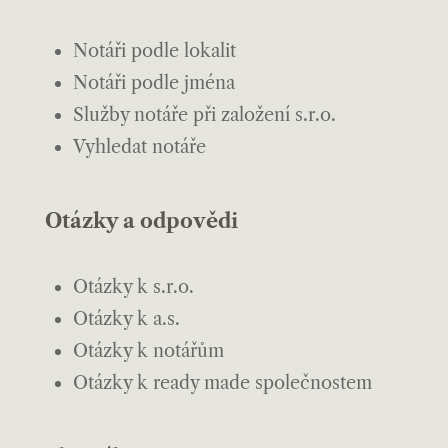
Notáři podle lokalit
Notáři podle jména
Služby notáře při založení s.r.o.
Vyhledat notáře
Otázky a odpovědi
Otázky k s.r.o.
Otázky k a.s.
Otázky k notářům
Otázky k ready made společnostem