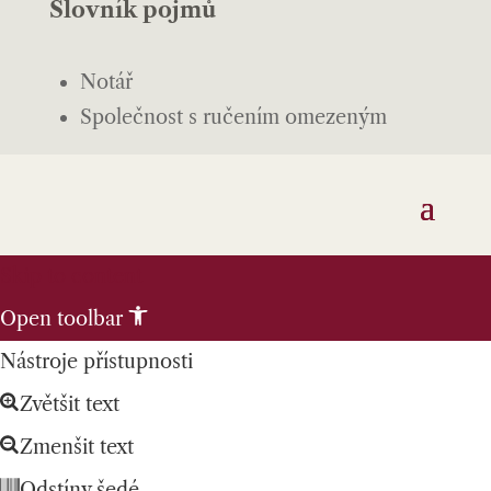
Slovník pojmů
Notář
Společnost s ručením omezeným
Skip to content
Open toolbar
Nástroje přístupnosti
Zvětšit text
Zmenšit text
Odstíny šedé