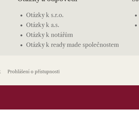
Otázky k s.r.o.
Otázky k a.s.
Otázky k notářům
Otázky k ready made společnostem
R
Prohlášení o přístupnosti