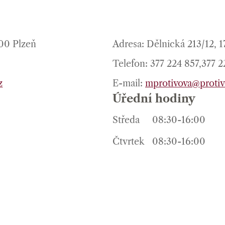
100 Plzeň
Adresa: Dělnická 213/12, 
Telefon: 377 224 857,377 
z
E-mail:
mprotivova@protiv
Úřední hodiny
Středa
08:30-16:00
Čtvrtek
08:30-16:00