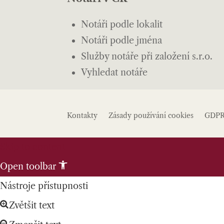
Notáři podle lokalit
Notáři podle jména
Služby notáře při založení s.r.o.
Vyhledat notáře
Kontakty
Zásady používání cookies
GDP
Skip to content
Open toolbar
Nástroje přístupnosti
Zvětšit text