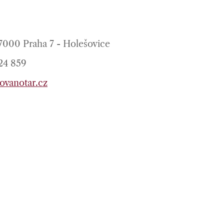
17000 Praha 7 - Holešovice
224 859
ovanotar.cz