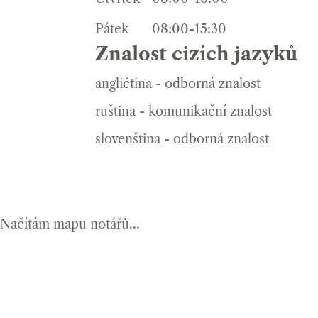
Pátek
08:00-15:30
Znalost cizích jazyků
angličtina - odborná znalost
ruština - komunikační znalost
slovenština - odborná znalost
Načítám mapu notářů...