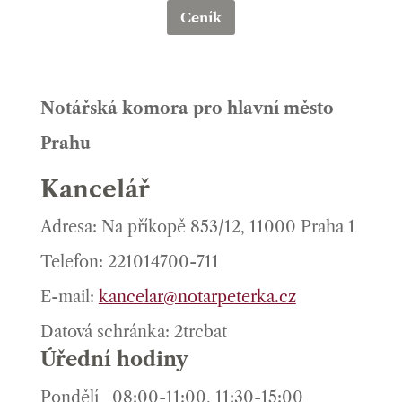
Ceník
Notářská komora pro hlavní město
Prahu
Kancelář
Adresa: Na příkopě 853/12, 11000 Praha 1
Telefon: 221014700-711
E-mail:
kancelar@notarpeterka.cz
Datová schránka: 2trcbat
Úřední hodiny
Pondělí
08:00-11:00, 11:30-15:00