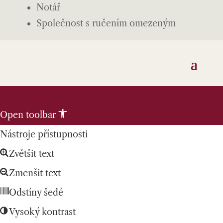
Notář
Společnost s ručením omezeným
Skip to content
Open toolbar
Nástroje přístupnosti
Zvětšit text
Zmenšit text
Odstíny šedé
Vysoký kontrast