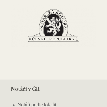
Notáři v ČR
Notáři podle lokalit