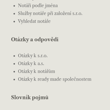
Notáři podle jména
Služby notáře při založení s.r.o.
Vyhledat notáře
Otázky a odpovědi
Otázky k s.r.o.
Otázky k a.s.
Otázky k notářům
Otázky k ready made společnostem
Slovník pojmů