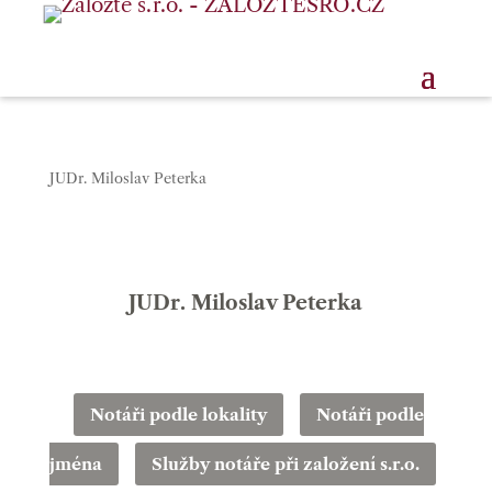
JUDr. Miloslav Peterka
JUDr. Miloslav Peterka
Notáři podle lokality
Notáři podle
jména
Služby notáře při založení s.r.o.