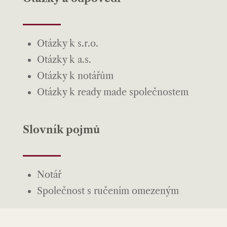
Otázky k s.r.o.
Otázky k a.s.
Otázky k notářům
Otázky k ready made společnostem
Slovník pojmů
Notář
Společnost s ručením omezeným