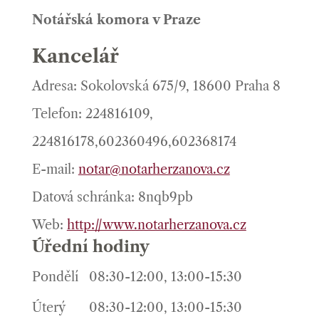
Notářská komora v Praze
Kancelář
Adresa: Sokolovská 675/9, 18600 Praha 8
Telefon: 224816109,
224816178,602360496,602368174
E-mail:
notar@notarherzanova.cz
Datová schránka: 8nqb9pb
Web:
http://www.notarherzanova.cz
Úřední hodiny
Pondělí
08:30-12:00, 13:00-15:30
Úterý
08:30-12:00, 13:00-15:30