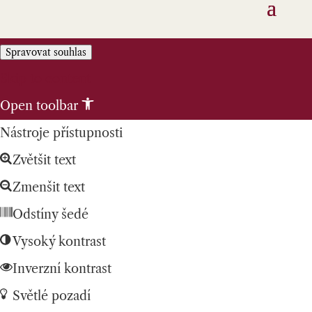
Spravovat souhlas
Skip to content
Open toolbar
Nástroje přístupnosti
Zvětšit text
Zmenšit text
Odstíny šedé
Vysoký kontrast
Inverzní kontrast
Světlé pozadí