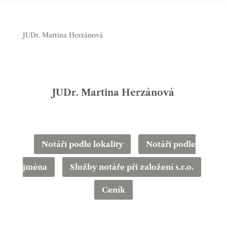
JUDr. Martina Herzánová
JUDr. Martina Herzánová
Notáři podle lokality
Notáři podle
jména
Služby notáře při založení s.r.o.
Ceník