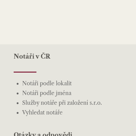
Notáři v ČR
Notáři podle lokalit
Notáři podle jména
Služby notáře při založení s.r.o.
Vyhledat notáře
Otázky a odpovědi