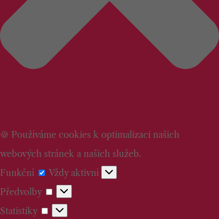
🍪 Používáme cookies k optimalizaci našich
webových stránek a našich služeb.
Funkční
Funkční
Vždy aktivní
Předvolby
Předvolby
Statistiky
Statistiky