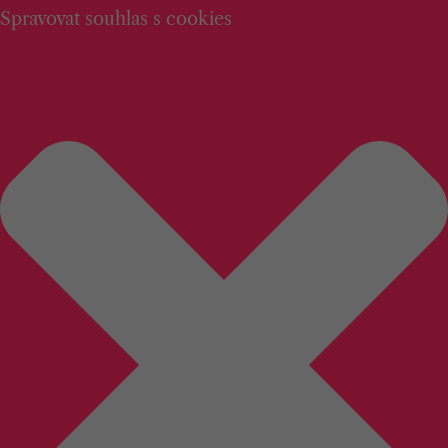
Spravovat souhlas s cookies