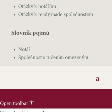
Otázky k notářům
Otázky k ready made společnostem
Slovník pojmů
Notář
Společnost s ručením omezeným
Skip to content
Open toolbar