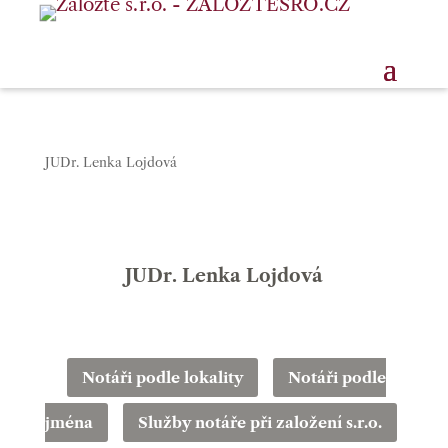
JUDr. Lenka Lojdová
JUDr. Lenka Lojdová
Notáři podle lokality
Notáři podle
jména
Služby notáře při založení s.r.o.