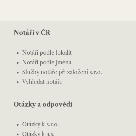
Notáři v ČR
Notáři podle lokalit
Notáři podle jména
Služby notáře při založení s.r.o.
Vyhledat notáře
Otázky a odpovědi
Otázky k s.r.o.
Otázky k a.s.