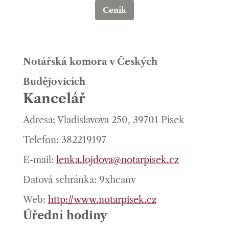
Ceník
Notářská komora v Českých
Budějovicích
Kancelář
Adresa: Vladislavova 250, 39701 Písek
Telefon: 382219197
E-mail:
lenka.lojdova@notarpisek.cz
Datová schránka: 9xhcanv
Web:
http://www.notarpisek.cz
Úřední hodiny