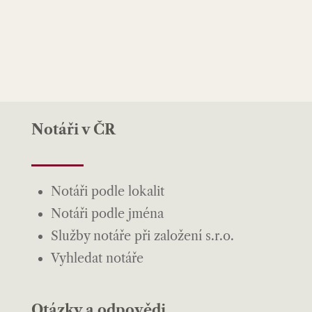
Notáři v ČR
Notáři podle lokalit
Notáři podle jména
Služby notáře při založení s.r.o.
Vyhledat notáře
Otázky a odpovědi