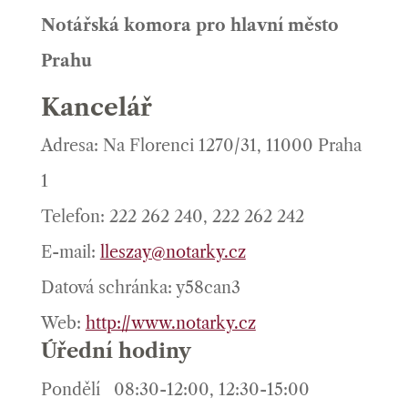
Notářská komora pro hlavní město
Prahu
Kancelář
Adresa: Na Florenci 1270/31, 11000 Praha
1
Telefon: 222 262 240, 222 262 242
E-mail:
lleszay@notarky.cz
Datová schránka: y58can3
Web:
http://www.notarky.cz
Úřední hodiny
Pondělí
08:30-12:00, 12:30-15:00