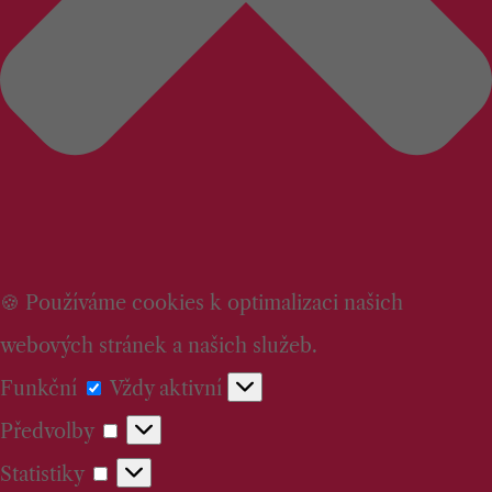
🍪 Používáme cookies k optimalizaci našich
webových stránek a našich služeb.
Funkční
Funkční
Vždy aktivní
Předvolby
Předvolby
Statistiky
Statistiky