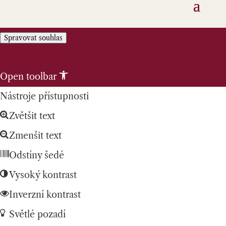
Spravovat souhlas
Skip to content
Open toolbar
Nástroje přístupnosti
Zvětšit text
Zmenšit text
Odstíny šedé
Vysoký kontrast
Inverzní kontrast
Světlé pozadí