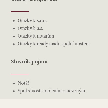
Otázky k s.r.o.
Otázky k a.s.
Otázky k notářům
Otázky k ready made společnostem
Slovník pojmů
Notář
Společnost s ručením omezeným