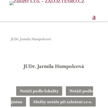
JUDr. Jarmila Humpolcová
JUDr. Jarmila Humpolcová
Notáři podle lokality
Notáři podle
jména
Služby notáře při založení s.r.o.