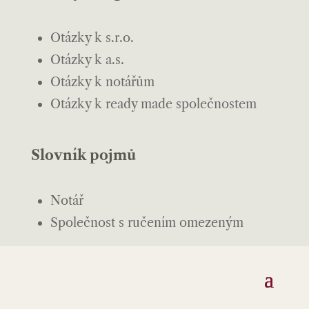
Otázky k s.r.o.
Otázky k a.s.
Otázky k notářům
Otázky k ready made společnostem
Slovník pojmů
Notář
Společnost s ručením omezeným