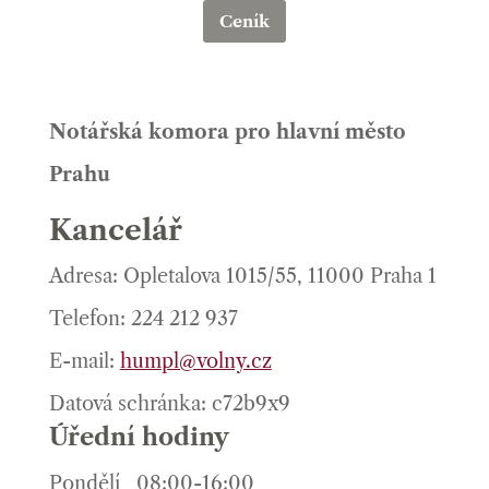
Ceník
Notářská komora pro hlavní město
Prahu
Kancelář
Adresa: Opletalova 1015/55, 11000 Praha 1
Telefon: 224 212 937
E-mail:
humpl@volny.cz
Datová schránka: c72b9x9
Úřední hodiny
Pondělí
08:00-16:00