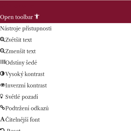
Skip to content
Open toolbar
Nástroje přístupnosti
Zvětšit text
Zmenšit text
Odstíny šedé
Vysoký kontrast
Inverzní kontrast
Světlé pozadí
Podtržení odkazů
Čitelnější font