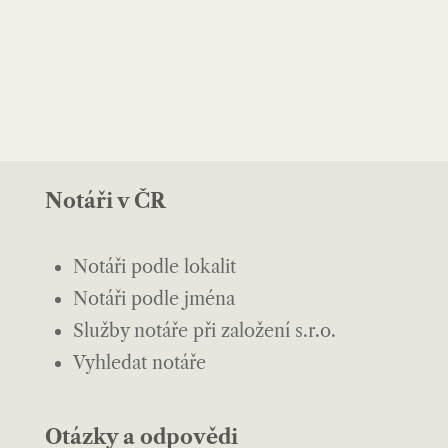
Notáři v ČR
Notáři podle lokalit
Notáři podle jména
Služby notáře při založení s.r.o.
Vyhledat notáře
Otázky a odpovědi