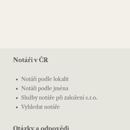
Notáři v ČR
Notáři podle lokalit
Notáři podle jména
Služby notáře při založení s.r.o.
Vyhledat notáře
Otázky a odpovědi