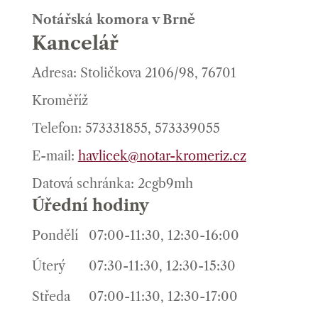
Notářská komora v Brně
Kancelář
Adresa: Stoličkova 2106/98, 76701
Kroměříž
Telefon: 573331855, 573339055
E-mail:
havlicek@notar-kromeriz.cz
Datová schránka: 2cgb9mh
Úřední hodiny
Pondělí
07:00-11:30, 12:30-16:00
Úterý
07:30-11:30, 12:30-15:30
Středa
07:00-11:30, 12:30-17:00