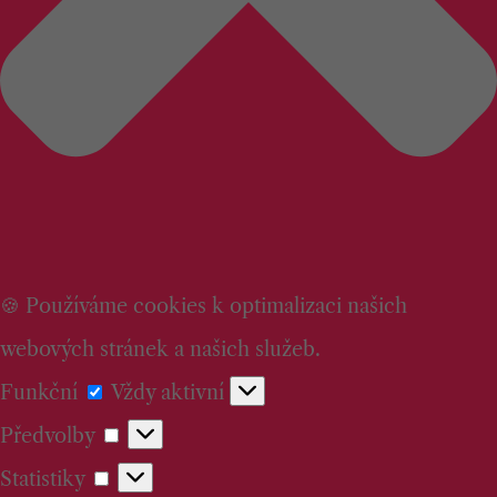
🍪 Používáme cookies k optimalizaci našich
webových stránek a našich služeb.
Funkční
Funkční
Vždy aktivní
Předvolby
Předvolby
Statistiky
Statistiky