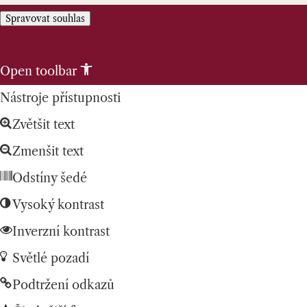
Spravovat souhlas
Skip to content
Open toolbar
Nástroje přístupnosti
Zvětšit text
Zmenšit text
Odstíny šedé
Vysoký kontrast
Inverzní kontrast
Světlé pozadí
Podtržení odkazů