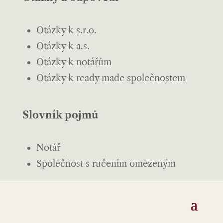
Otázky k s.r.o.
Otázky k a.s.
Otázky k notářům
Otázky k ready made společnostem
Slovník pojmů
Notář
Společnost s ručením omezeným