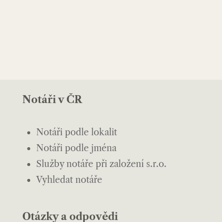
Notáři v ČR
Notáři podle lokalit
Notáři podle jména
Služby notáře při založení s.r.o.
Vyhledat notáře
Otázky a odpovědi