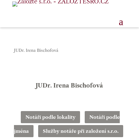
JUDr. Irena Bischofová
JUDr. Irena Bischofová
Notáři podle lokality
Notáři podle
jména
Služby notáře při založení s.r.o.