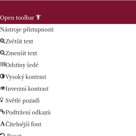
Skip to content
Open toolbar
Nástroje přístupnosti
Zvětšit text
Zmenšit text
Odstíny šedé
Vysoký kontrast
Inverzní kontrast
Světlé pozadí
Podtržení odkazů
Čitelnější font