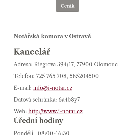
Ceník
Notářská komora v Ostravě
Kancelář
Adresa: Riegrova 394/17, 77900 Olomouc
Telefon: 725 765 708, 585204500
E-mail:
info@i-notar.cz
Datová schránka: 6a4b8y7
Web:
http://www.i-notar.cz
Úřední hodiny
Pondělí
08:00-16:30