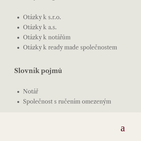
Otázky k s.r.o.
Otázky k a.s.
Otázky k notářům
Otázky k ready made společnostem
Slovník pojmů
Notář
Společnost s ručením omezeným