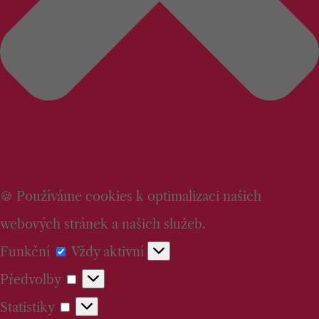
🍪 Používáme cookies k optimalizaci našich
webových stránek a našich služeb.
Funkční
Funkční
Vždy aktivní
Předvolby
Předvolby
Statistiky
Statistiky