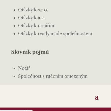
Otázky k s.r.o.
Otázky k a.s.
Otázky k notářům
Otázky k ready made společnostem
Slovník pojmů
Notář
Společnost s ručením omezeným