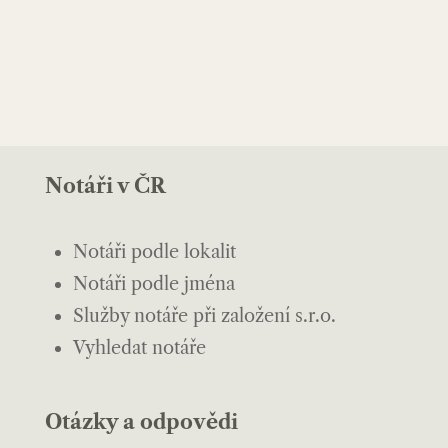
Notáři v ČR
Notáři podle lokalit
Notáři podle jména
Služby notáře při založení s.r.o.
Vyhledat notáře
Otázky a odpovědi