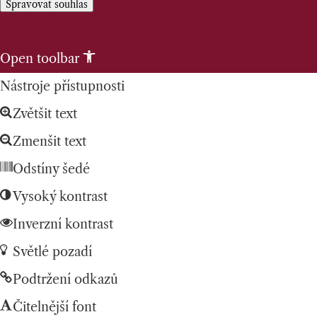
Spravovat souhlas
Skip to content
Open toolbar
Nástroje přístupnosti
Zvětšit text
Zmenšit text
Odstíny šedé
Vysoký kontrast
Inverzní kontrast
Světlé pozadí
Podtržení odkazů
Čitelnější font