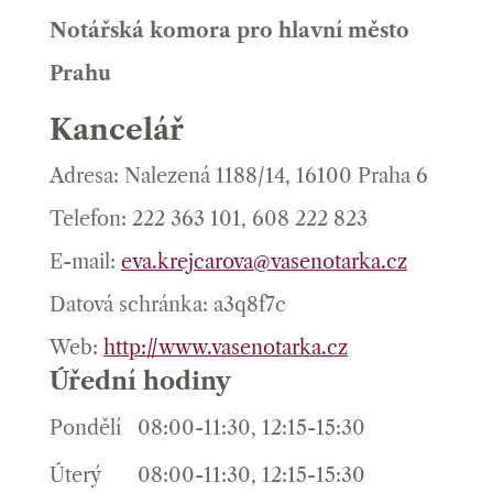
Notářská komora pro hlavní město
Prahu
Kancelář
Adresa: Nalezená 1188/14, 16100 Praha 6
Telefon: 222 363 101, 608 222 823
E-mail:
eva.krejcarova@vasenotarka.cz
Datová schránka: a3q8f7c
Web:
http://www.vasenotarka.cz
Úřední hodiny
Pondělí
08:00-11:30, 12:15-15:30
Úterý
08:00-11:30, 12:15-15:30