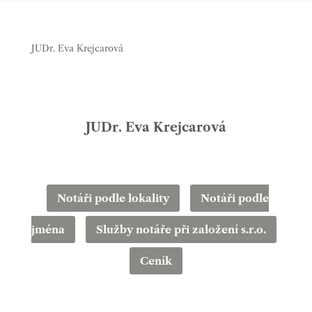
JUDr. Eva Krejcarová
JUDr. Eva Krejcarová
Notáři podle lokality
Notáři podle
jména
Služby notáře při založení s.r.o.
Ceník