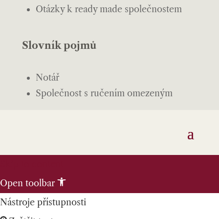
Otázky k ready made společnostem
Slovník pojmů
Notář
Společnost s ručením omezeným
Skip to content
Open toolbar
Nástroje přístupnosti