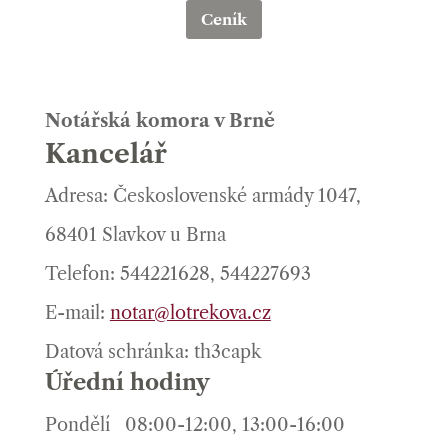
Ceník
Notářská komora v Brně
Kancelář
Adresa: Československé armády 1047,
68401 Slavkov u Brna
Telefon: 544221628, 544227693
E-mail:
notar@lotrekova.cz
Datová schránka: th3capk
Úřední hodiny
Pondělí
08:00-12:00, 13:00-16:00