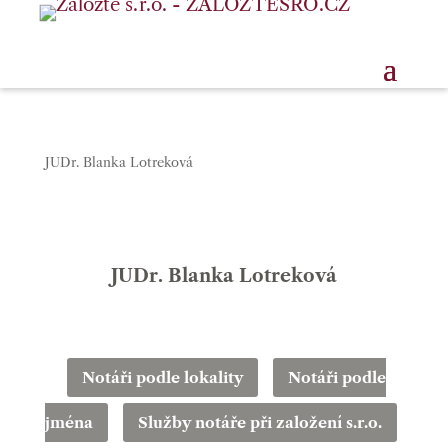
JUDr. Blanka Lotreková
JUDr. Blanka Lotreková
Notáři podle lokality
Notáři podle
jména
Služby notáře při založení s.r.o.