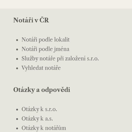
Notáři v ČR
Notáři podle lokalit
Notáři podle jména
Služby notáře při založení s.r.o.
Vyhledat notáře
Otázky a odpovědi
Otázky k s.r.o.
Otázky k a.s.
Otázky k notářům