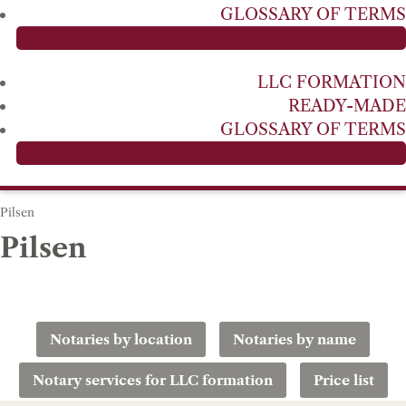
GLOSSARY OF TERMS
FIND A NOTARY
LLC FORMATION
READY-MADE
GLOSSARY OF TERMS
FIND A NOTARY
Pilsen
Pilsen
Notaries by location
Notaries by name
Notary services for LLC formation
Price list