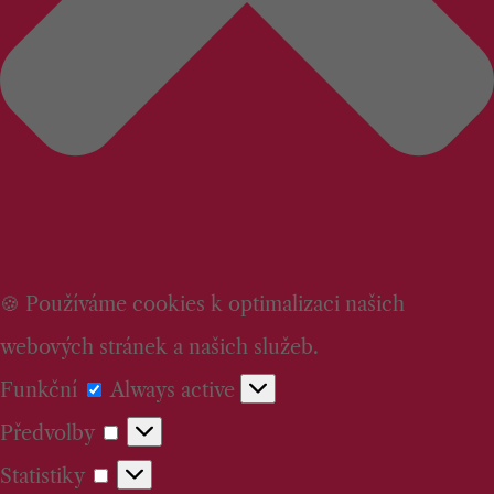
🍪 Používáme cookies k optimalizaci našich
webových stránek a našich služeb.
Funkční
Funkční
Always active
Předvolby
Předvolby
Statistiky
Statistiky