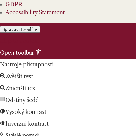
GDPR
Accessibility Statement
Spravovat souhlas
Skip to content
Open toolbar
Nástroje přístupnosti
Zvětšit text
Zmenšit text
Odstíny šedé
Vysoký kontrast
Inverzní kontrast
Světlé pozadí