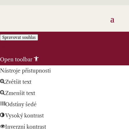
Spravovat souhlas
Skip to content
Open toolbar
Nástroje přístupnosti
Zvětšit text
Zmenšit text
Odstíny šedé
Vysoký kontrast
Inverzní kontrast