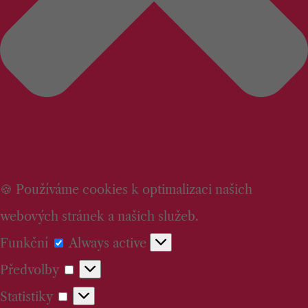
🍪 Používáme cookies k optimalizaci našich
webových stránek a našich služeb.
Funkční
Funkční
Always active
Předvolby
Předvolby
Statistiky
Statistiky