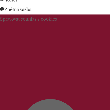
Reset
Zpětná vazba
Spravovat souhlas s cookies