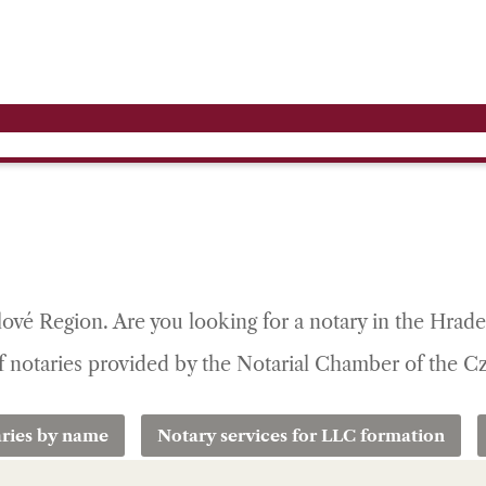
rálové Region. Are you looking for a notary in the Hra
 of notaries provided by the Notarial Chamber of the 
ries by name
Notary services for LLC formation