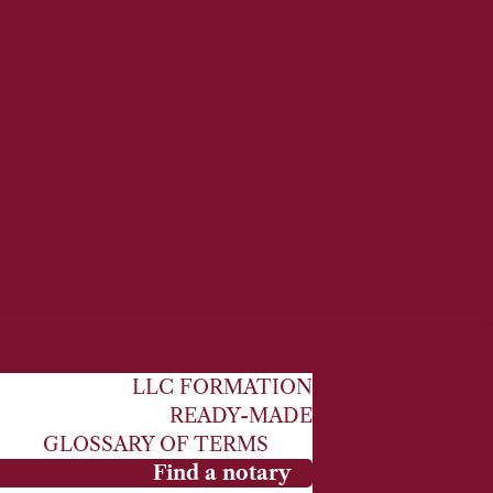
LLC FORMATION
READY-MADE
GLOSSARY OF TERMS
Find a notary