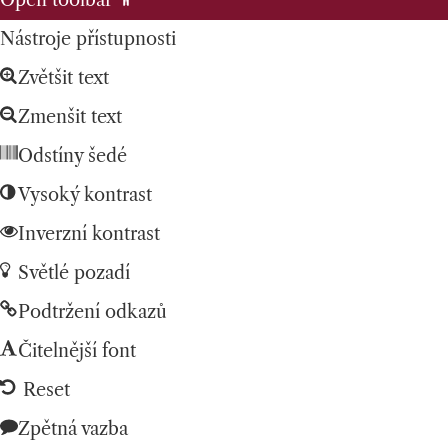
Open toolbar
Nástroje přístupnosti
Zvětšit text
Zmenšit text
Odstíny šedé
Vysoký kontrast
Inverzní kontrast
Světlé pozadí
Podtržení odkazů
Čitelnější font
Reset
Zpětná vazba