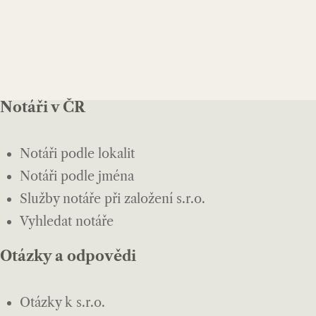
Notáři v ČR
Notáři podle lokalit
Notáři podle jména
Služby notáře při založení s.r.o.
Vyhledat notáře
Otázky a odpovědi
Otázky k s.r.o.